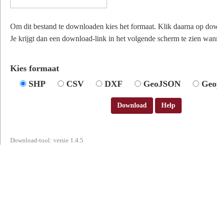
Om dit bestand te downloaden kies het formaat. Klik daarna op do
Je krijgt dan een download-link in het volgende scherm te zien wann
Kies formaat
SHP
CSV
DXF
GeoJSON
Geo
Download
Help
Download-tool: versie 1.4.5