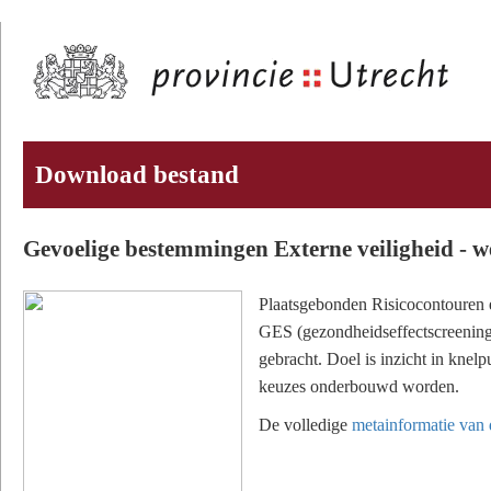
Download bestand
Gevoelige bestemmingen Externe veiligheid - w
Plaatsgebonden Risicocontouren en
GES (gezondheidseffectscreening
gebracht. Doel is inzicht in knel
keuzes onderbouwd worden.
De volledige
metainformatie van d