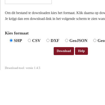
Om dit bestand te downloaden kies het formaat. Klik daarna op do
Je krijgt dan een download-link in het volgende scherm te zien wann
Kies formaat
SHP
CSV
DXF
GeoJSON
Geo
Download
Help
Download-tool: versie 1.4.5