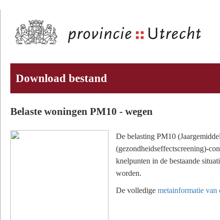
Download bestand
Belaste woningen PM10 - wegen
De belasting PM10 (Jaargemiddel
(gezondheidseffectscreening)-cont
knelpunten in de bestaande situa
worden.
De volledige
metainformatie van d