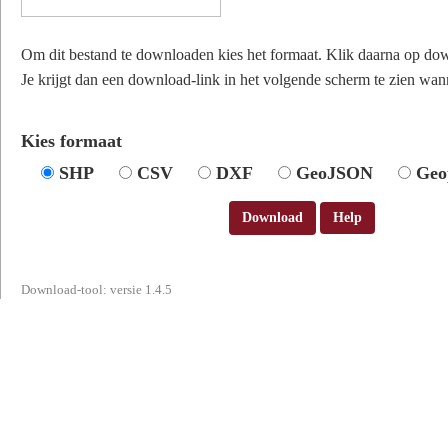
Om dit bestand te downloaden kies het formaat. Klik daarna op do
Je krijgt dan een download-link in het volgende scherm te zien wann
Kies formaat
SHP
CSV
DXF
GeoJSON
Geo
Download
Help
Download-tool: versie 1.4.5