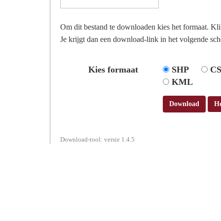
Om dit bestand te downloaden kies het formaat. Kl
Je krijgt dan een download-link in het volgende sch
Kies formaat
SHP
C
KML
Download
H
Download-tool: versie 1.4.5