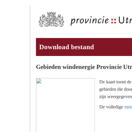
Download bestand
Gebieden windenergie Provincie Utr
De kaart toont d
gebieden die doo
zijn weergegeven
De volledige
meta