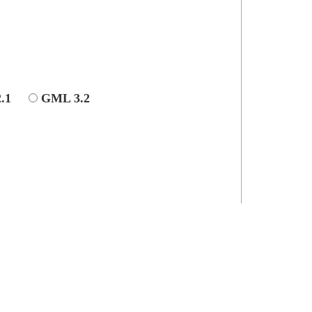
.1
GML 3.2