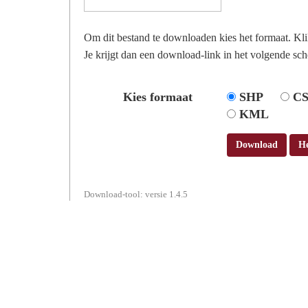
Om dit bestand te downloaden kies het formaat. Kl
Je krijgt dan een download-link in het volgende sch
Kies formaat
SHP
C
KML
Download
H
Download-tool: versie 1.4.5