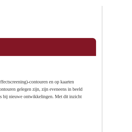
effectscreening)-contouren en op kaarten
touren gelegen zijn, zijn eveneens in beeld
’s bij nieuwe ontwikkelingen. Met dit inzicht