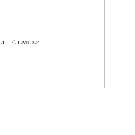
.1
GML 3.2