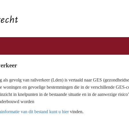
verkeer
g als gevolg van railverkeer (Lden) is vertaald naar GES (gezondheids
e woningen en gevoelige bestemmingen die in de verschillende GES-con
 inzicht in knelpunten in de bestaande situatie en in de aanwezige risico
onderbouwd worden
informatie van dit bestand kunt u hier
vinden.