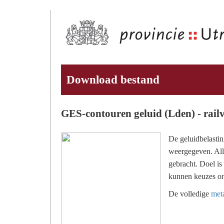
Download bestand
GES-contouren geluid (Lden) - rail
De geluidbelastin
weergegeven. All
gebracht. Doel is
kunnen keuzes 
De volledige
meta